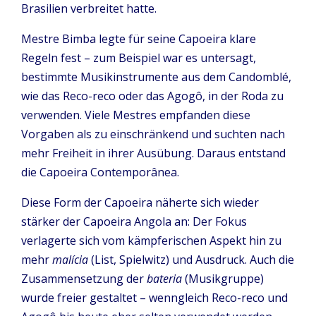
Brasilien verbreitet hatte.
Mestre Bimba legte für seine Capoeira klare
Regeln fest – zum Beispiel war es untersagt,
bestimmte Musikinstrumente aus dem Candomblé,
wie das Reco-reco oder das Agogô, in der Roda zu
verwenden. Viele Mestres empfanden diese
Vorgaben als zu einschränkend und suchten nach
mehr Freiheit in ihrer Ausübung. Daraus entstand
die Capoeira Contemporânea.
Diese Form der Capoeira näherte sich wieder
stärker der Capoeira Angola an: Der Fokus
verlagerte sich vom kämpferischen Aspekt hin zu
mehr
malícia
(List, Spielwitz) und Ausdruck. Auch die
Zusammensetzung der
bateria
(Musikgruppe)
wurde freier gestaltet – wenngleich Reco-reco und