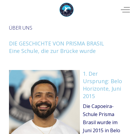
Mobile Menu Toggle
Off
ÜBER UNS
DIE GESCHICHTE VON PRISMA BRASIL
Eine Schule, die zur Brücke wurde
1. Der
Ursprung: Belo
Horizonte, Juni
2015
Die Capoeira-
Schule Prisma
Brasil wurde im
Juni 2015 in Belo