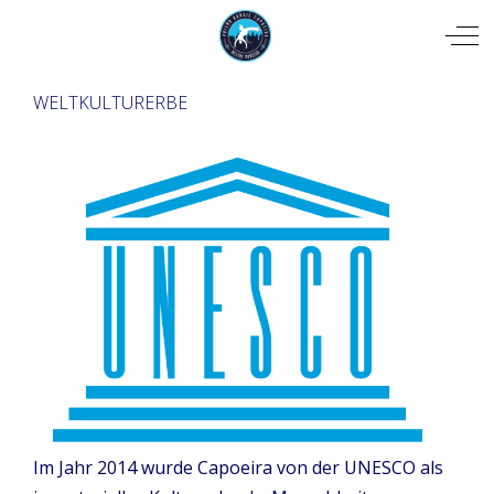
Mobile Menu Toggle
Off
WELTKULTURERBE
Im Jahr 2014 wurde Capoeira von der UNESCO als