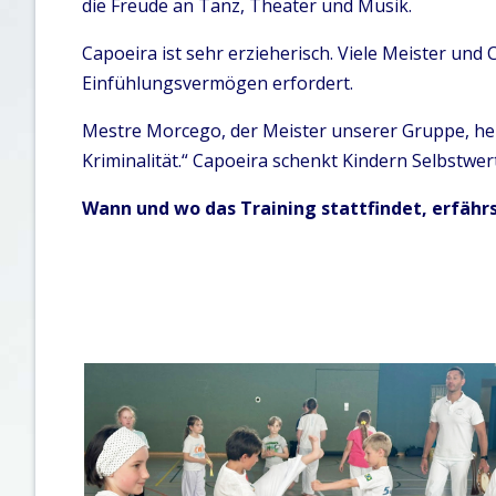
die Freude an Tanz, Theater und Musik.
Capoeira ist sehr erzieherisch. Viele Meister un
Einfühlungsvermögen erfordert.
Mestre Morcego, der Meister unserer Gruppe, hebt
Kriminalität.“ Capoeira schenkt Kindern Selbstwert
Wann und wo das Training stattfindet, erfähr