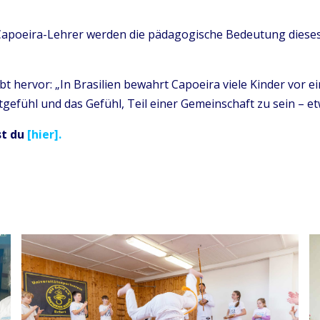
d Capoeira-Lehrer werden die pädagogische Bedeutung diese
 hervor: „In Brasilien bewahrt Capoeira viele Kinder vor 
gefühl und das Gefühl, Teil einer Gemeinschaft zu sein – etwa
st du
[hier].