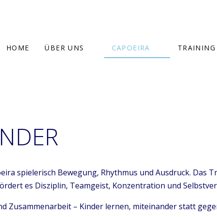
HOME
ÜBER UNS
CAPOEIRA
TRAINING
INDER
poeira spielerisch Bewegung, Rhythmus und Ausdruck. Das Tr
 fördert es Disziplin, Teamgeist, Konzentration und Selbstve
nd Zusammenarbeit – Kinder lernen, miteinander statt gege