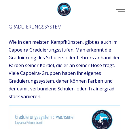
Mobile Menu Toggle
Off
GRADUIERUNGSSYSTEM
Wie in den meisten Kampfkünsten, gibt es auch im
Capoeira Graduierungsstufen. Man erkennt die
Graduierung des Schülers oder Lehrers anhand der
Farben seiner Kordel, die er an seiner Hose trägt.
Viele Capoeira-Gruppen haben ihr eigenes
Graduierungssystem, daher können Farben und
der damit verbundene Schüler- oder Trainergrad
stark variieren.