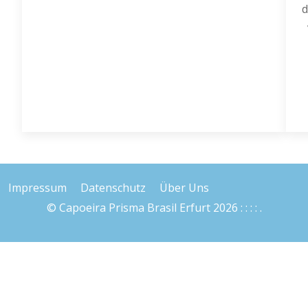
d
Impressum
Datenschutz
Über Uns
© Capoeira Prisma Brasil Erfurt 2026 : : : : .