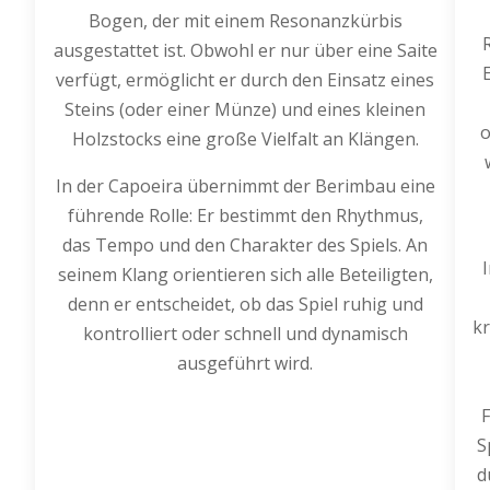
Bogen, der mit einem Resonanzkürbis
ausgestattet ist. Obwohl er nur über eine Saite
verfügt, ermöglicht er durch den Einsatz eines
Steins (oder einer Münze) und eines kleinen
o
Holzstocks eine große Vielfalt an Klängen.
In der Capoeira übernimmt der Berimbau eine
führende Rolle: Er bestimmt den Rhythmus,
das Tempo und den Charakter des Spiels. An
seinem Klang orientieren sich alle Beteiligten,
denn er entscheidet, ob das Spiel ruhig und
kr
kontrolliert oder schnell und dynamisch
ausgeführt wird.
S
d